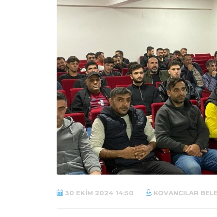
30 EKIM 2024 14:50
KOVANCILAR BELE