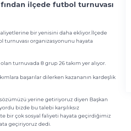
afından ilçede futbol turnuvası
aliyetlerine bir yenisini daha ekliyor.İlçede
utbol turnuvası organizasyonunu hayata
lan turnuvada 8 grup 26 takım yer alıyor.
ımlara başarılar dilerken kazananın kardeşlik
sözümüzü yerine getiriyoruz diyen Başkan
yordu bizde bu talebi karşılıksız
e bir çok sosyal faliyeti hayata geçirdiğimiz
ata geçiriyoruz dedi.