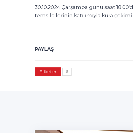
30.10.2024 Çarşamba günü saat 18:00'
temsilcilerinin katılımıyla kura çekimi 
PAYLAŞ
Etiketler
#