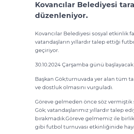
Kovancılar Belediyesi tar
düzenleniyor.
Kovancılar Belediyesi sosyal etkinlik fa
vatandaşların yıllardır talep ettiği f
geçiriyor.
30.10.2024 Çarşamba günü başlayacak o
Başkan Gök;turnuvada yer alan tüm tak
ve dostluk olmasını vurguladı.
Göreve gelmeden önce söz vermiştik 
Gök; vatandaşlarımız yıllardır talep edi
bırakmadık.Göreve gelmemiz ile birlikt
gibi futbol turnuvası etkinliğinide hay