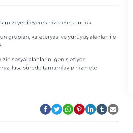
ımızı yenileyerek hizmete sunduk.
n grupları, kafeteryası ve yürüyüş alanları ile
.
in sosyal alanlarını genişletiyor
rımızı kısa sürede tamamlayıp hizmete