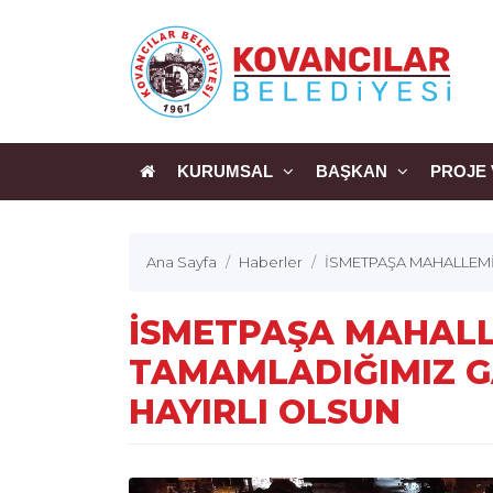
KURUMSAL
BAŞKAN
PROJE 
Ana Sayfa
Haberler
İSMETPAŞA MAHALLEMİZ
İSMETPAŞA MAHALL
TAMAMLADIĞIMIZ G
HAYIRLI OLSUN