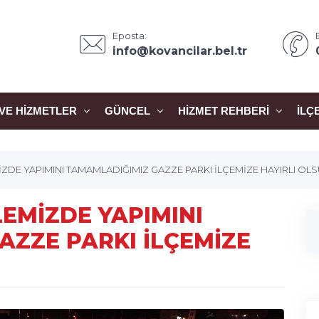
Eposta:
info@kovancilar.bel.tr
VE HIZMETLER
GÜNCEL
HIZMET REHBERI
İLÇ
DE YAPIMINI TAMAMLADIĞIMIZ GAZZE PARKI İLÇEMİZE HAYIRLI OL
EMİZDE YAPIMINI
AZZE PARKI İLÇEMİZE