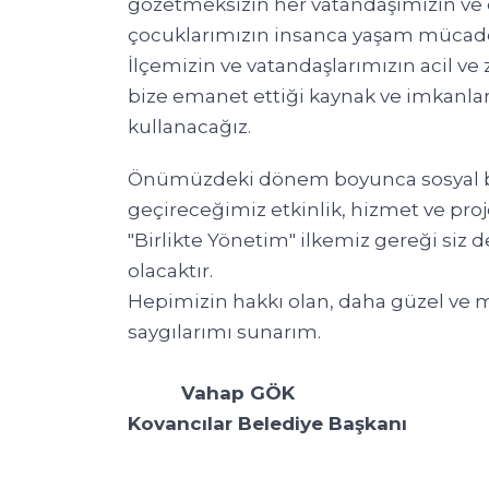
gözetmeksizin her vatandaşımızın ve
çocuklarımızın insanca yaşam mücade
İlçemizin ve vatandaşlarımızın acil ve
bize emanet ettiği kaynak ve imkanlara
kullanacağız.
Önümüzdeki dönem boyunca sosyal be
geçireceğimiz etkinlik, hizmet ve proj
"Birlikte Yönetim" ilkemiz gereği siz d
olacaktır.
Hepimizin hakkı olan, daha güzel ve m
saygılarımı sunarım.
Vahap GÖK
Kovancılar Belediye Başkanı