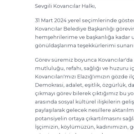
Sevgili Kovancılar Halkı,
31 Mart 2024 yerel seçimlerinde göst
Kovancılar Belediye Başkanlığı görev
hemşehrilerime ve başkanlığa kadar 
gönüldaşlarıma teşekkürlerimi sunar
Görev süremiz boyunca Kovancılar'da y
mutluluğu, refahı, sağlığı ve huzuru i
Kovancıları'mızı Elazığ'ımızın gözde il
Demokrasi, adalet, eşitlik, özgürlük, 
çıkmayı görev bilerek çıktığımız bu 
arasında sosyal kültürel ilişkilerin gel
paylaşılarak gelecek nesillere aktarıl
potansiyelin ortaya çıkartılmasını sağ
İşçimizin, köylümüzün, kadınımızın, g