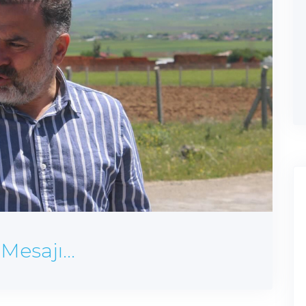
esajı...