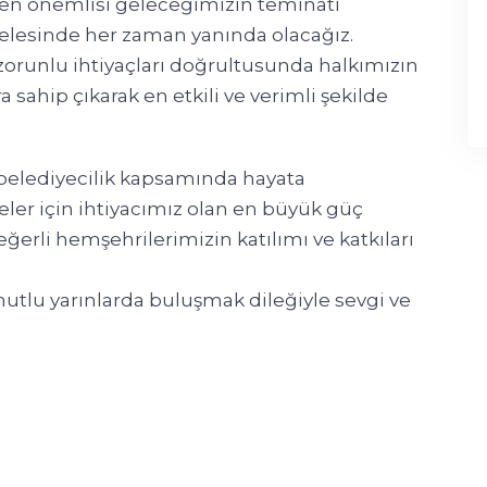
 en önemlisi geleceğimizin teminatı
lesinde her zaman yanında olacağız.
 zorunlu ihtiyaçları doğrultusunda halkımızın
 sahip çıkarak en etkili ve verimli şekilde
lediyecilik kapsamında hayata
eler için ihtiyacımız olan en büyük güç
eğerli hemşehrilerimizin katılımı ve katkıları
utlu yarınlarda buluşmak dileğiyle sevgi ve