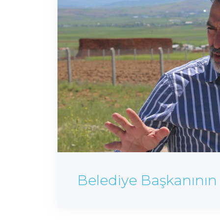
Belediye Başkanının M