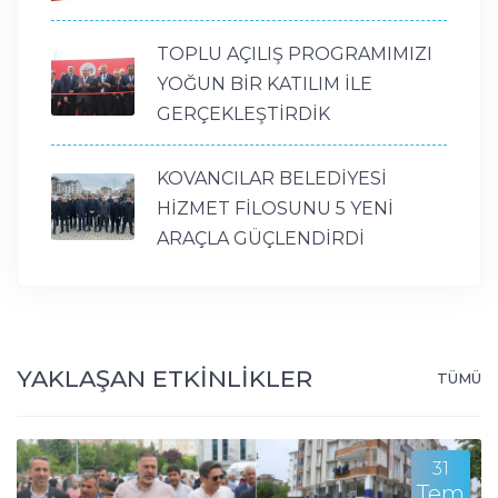
TOPLU AÇILIŞ PROGRAMIMIZI
YOĞUN BİR KATILIM İLE
GERÇEKLEŞTİRDİK
KOVANCILAR BELEDİYESİ
HİZMET FİLOSUNU 5 YENİ
ARAÇLA GÜÇLENDİRDİ
YAKLAŞAN ETKİNLİKLER
TÜMÜ
31
Tem