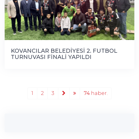
KOVANCILAR BELEDİYESİ 2. FUTBOL
TURNUVASI FİNALİ YAPILDI
1
2
3
74
haber.