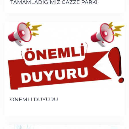
TAMAMLADIĞIMIZ GAZZE PARKI
İLÇEMİZE HAYIRLI OLSUN
ÖNEMLİ DUYURU