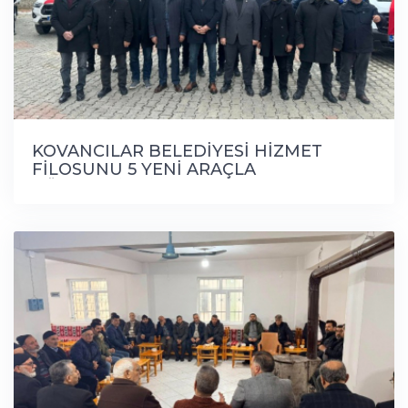
KOVANCILAR BELEDİYESİ HİZMET
FİLOSUNU 5 YENİ ARAÇLA
GÜÇLENDİRDİ