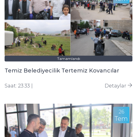
Tamamlandı
Temiz Belediyecilik Tertemiz Kovancılar
Saat: 23:33 |
Detaylar
26
Tem