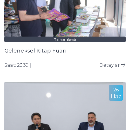
Tamamlandı
Geleneksel Kitap Fuarı
Saat: 23:39 |
Detaylar
26
Haz