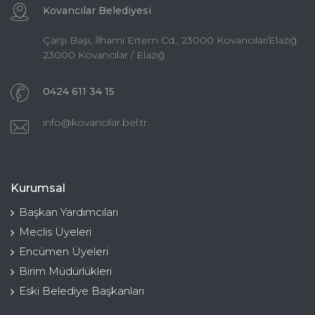
Kovancılar Belediyesi
Çarşı Başı, İlhami Ertem Cd., 23000 Kovancılar/Elazığ
23000 Kovancılar / Elazığ
0424 611 34 15
info@kovancilar.bel.tr
Kurumsal
Başkan Yardımcıları
Meclis Üyeleri
Encümen Üyeleri
Birim Müdürlükleri
Eski Belediye Başkanları