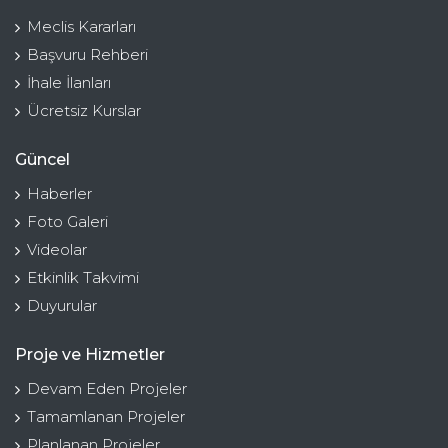
Meclis Kararları
Başvuru Rehberi
İhale İlanları
Ücretsiz Kurslar
Güncel
Haberler
Foto Galeri
Videolar
Etkinlik Takvimi
Duyurular
Proje ve Hizmetler
Devam Eden Projeler
Tamamlanan Projeler
Planlanan Projeler