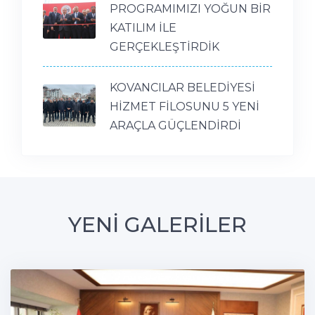
PROGRAMIMIZI YOĞUN BİR
KATILIM İLE
GERÇEKLEŞTİRDİK
KOVANCILAR BELEDİYESİ
HİZMET FİLOSUNU 5 YENİ
ARAÇLA GÜÇLENDİRDİ
YENİ GALERİLER