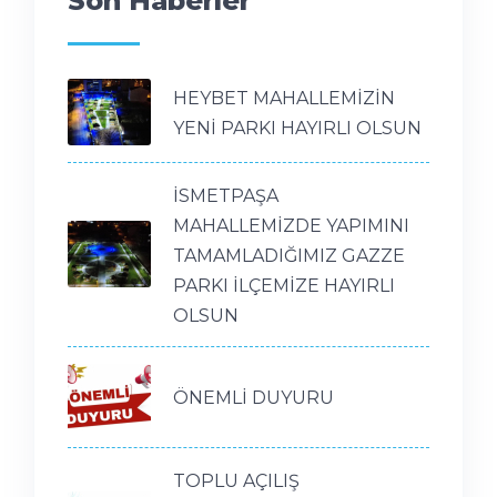
Son Haberler
HEYBET MAHALLEMİZİN
YENİ PARKI HAYIRLI OLSUN
İSMETPAŞA
MAHALLEMİZDE YAPIMINI
TAMAMLADIĞIMIZ GAZZE
PARKI İLÇEMİZE HAYIRLI
OLSUN
ÖNEMLİ DUYURU
TOPLU AÇILIŞ