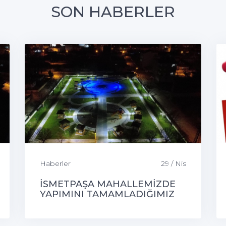
SON HABERLER
Haberler
29 / Nis
İSMETPAŞA MAHALLEMİZDE
YAPIMINI TAMAMLADIĞIMIZ
GAZZE PARKI İLÇEMİZE
HAYIRLI OLSUN