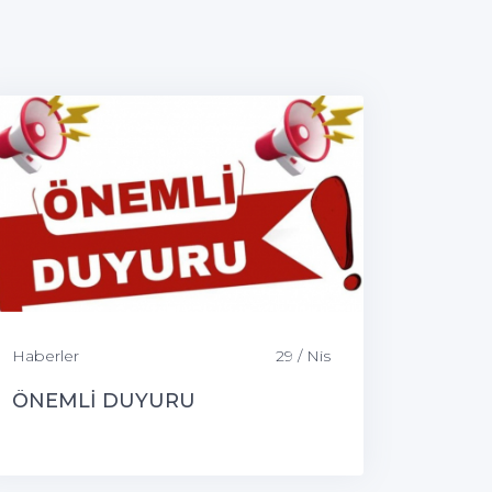
Haberler
29 / Nis
ÖNEMLİ DUYURU