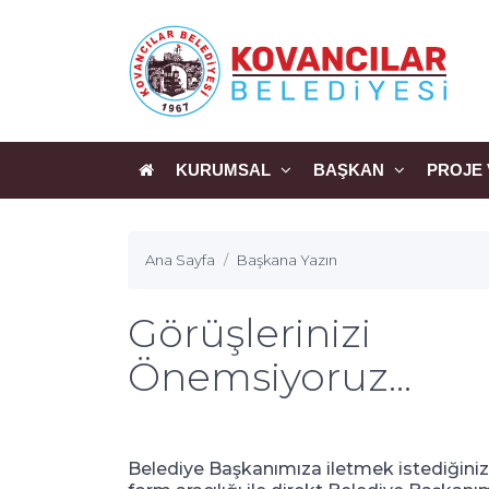
KURUMSAL
BAŞKAN
PROJE 
Ana Sayfa
Başkana Yazın
Görüşlerinizi
Önemsiyoruz...
Belediye Başkanımıza iletmek istediğiniz