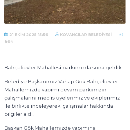
21 EKIM 2025 15:56
KOVANCILAR BELEDIYESI
864
Bahçelievler Mahallesi parkımızda sona geldik.
Belediye Başkanımız Vahap Gök Bahçelievler
Mahallemizde yapımı devam parkımızın
çalışmalarını meclis üyelerimiz ve ekiplerimiz
ile birlikte inceleyerek, çalışmalar hakkında
bilgiler aldı.
Başkan Gök;Mahallemizde yapımına