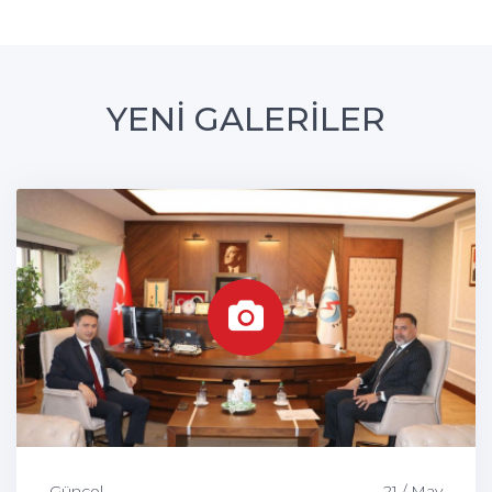
YENİ GALERİLER
Güncel
21 / May