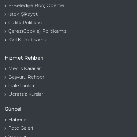
E-Belediye Borç Ödeme
İstek-Şikayet
Gizlilik Politikası
Çerez(Cookie) Politikamız
KVKK Politikamız
Hizmet Rehberi
Meclis Kararları
Başvuru Rehberi
İhale İlanları
Ücretsiz Kurslar
Güncel
Haberler
Foto Galeri
Videolar