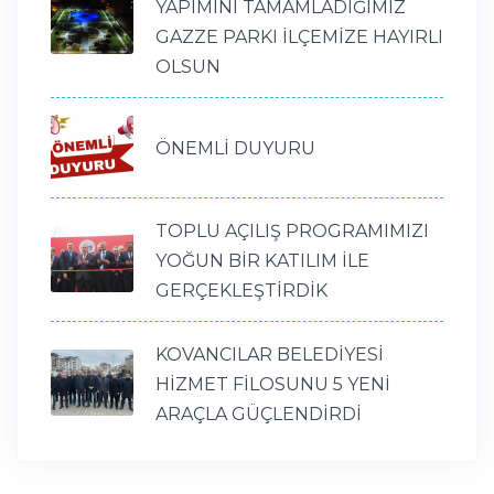
YAPIMINI TAMAMLADIĞIMIZ
GAZZE PARKI İLÇEMİZE HAYIRLI
OLSUN
ÖNEMLİ DUYURU
TOPLU AÇILIŞ PROGRAMIMIZI
YOĞUN BİR KATILIM İLE
GERÇEKLEŞTİRDİK
KOVANCILAR BELEDİYESİ
HİZMET FİLOSUNU 5 YENİ
ARAÇLA GÜÇLENDİRDİ