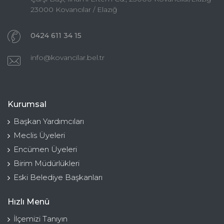
23000 Kovancılar / Elazığ
0424 611 34 15
info@kovancilar.bel.tr
Kurumsal
Başkan Yardımcıları
Meclis Üyeleri
Encümen Üyeleri
Birim Müdürlükleri
Eski Belediye Başkanları
Hızlı Menü
İlçemizi Tanıyın