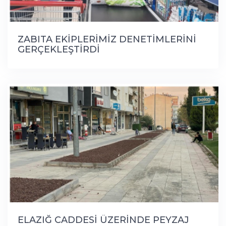
ZABITA EKİPLERİMİZ DENETİMLERİNİ
GERÇEKLEŞTİRDİ
ELAZIĞ CADDESİ ÜZERİNDE PEYZAJ