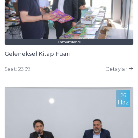
Tamamlandı
Geleneksel Kitap Fuarı
Saat: 23:39 |
Detaylar
26
Haz