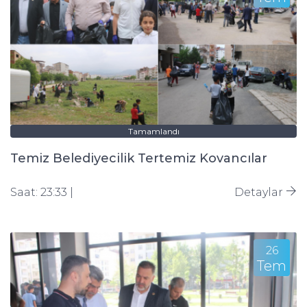
Tamamlandı
Temiz Belediyecilik Tertemiz Kovancılar
Saat: 23:33 |
Detaylar
26
Tem