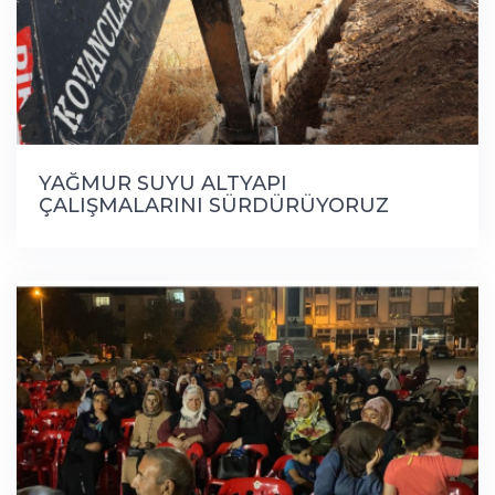
YAĞMUR SUYU ALTYAPI
ÇALIŞMALARINI SÜRDÜRÜYORUZ