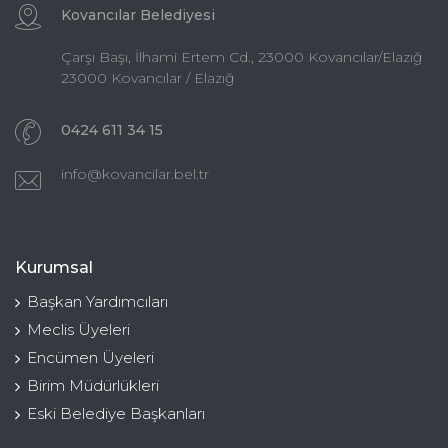
Kovancılar Belediyesi
Çarşı Başı, İlhami Ertem Cd., 23000 Kovancılar/Elazığ
23000 Kovancılar / Elazığ
0424 611 34 15
info@kovancilar.bel.tr
Kurumsal
Başkan Yardımcıları
Meclis Üyeleri
Encümen Üyeleri
Birim Müdürlükleri
Eski Belediye Başkanları