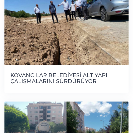
KOVANCILAR BELEDİYESİ ALT YAPI
ÇALIŞMALARINI SÜRDÜRÜYOR