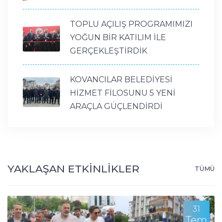
TOPLU AÇILIŞ PROGRAMIMIZI
YOĞUN BİR KATILIM İLE
GERÇEKLEŞTİRDİK
KOVANCILAR BELEDİYESİ
HİZMET FİLOSUNU 5 YENİ
ARAÇLA GÜÇLENDİRDİ
YAKLAŞAN ETKİNLİKLER
TÜMÜ
31
Tem