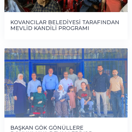
KOVANCILAR BELEDİYESİ TARAFINDAN
MEVLİD KANDİLİ PROGRAMI
DÜZENLENDİ
BAŞKAN GÖK GÖNÜLLERE