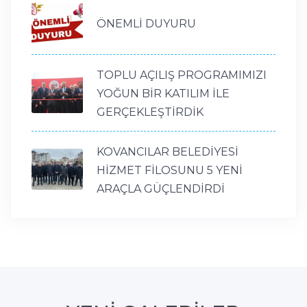
ÖNEMLİ DUYURU
TOPLU AÇILIŞ PROGRAMIMIZI
YOĞUN BİR KATILIM İLE
GERÇEKLEŞTİRDİK
KOVANCILAR BELEDİYESİ
HİZMET FİLOSUNU 5 YENİ
ARAÇLA GÜÇLENDİRDİ