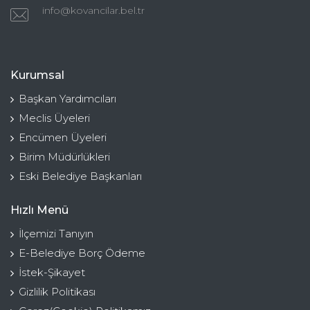
info@kovancilar.bel.tr
Kurumsal
Başkan Yardımcıları
Meclis Üyeleri
Encümen Üyeleri
Birim Müdürlükleri
Eski Belediye Başkanları
Hızlı Menü
İlçemizi Tanıyın
E-Belediye Borç Ödeme
İstek-Şikayet
Gizlilik Politikası