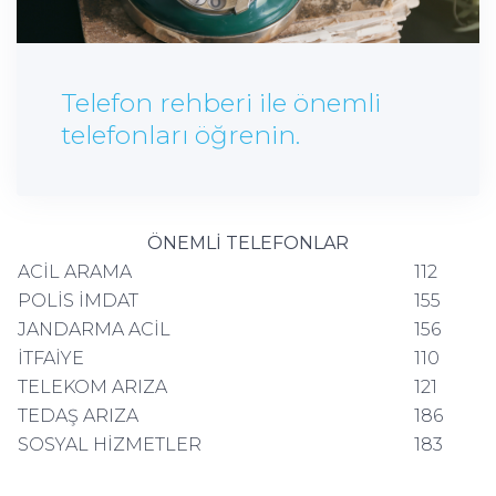
Telefon rehberi ile önemli
telefonları öğrenin.
ÖNEMLİ TELEFONLAR
ACİL ARAMA
112
POLİS İMDAT
155
JANDARMA ACİL
156
İTFAİYE
110
TELEKOM ARIZA
121
TEDAŞ ARIZA
186
SOSYAL HİZMETLER
183