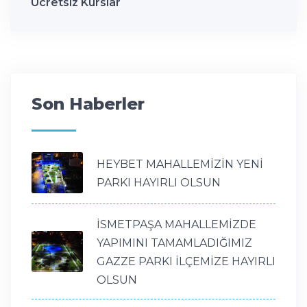
Ücretsiz Kurslar
Son Haberler
HEYBET MAHALLEMİZİN YENİ
PARKI HAYIRLI OLSUN
İSMETPAŞA MAHALLEMİZDE
YAPIMINI TAMAMLADIĞIMIZ
GAZZE PARKI İLÇEMİZE HAYIRLI
OLSUN