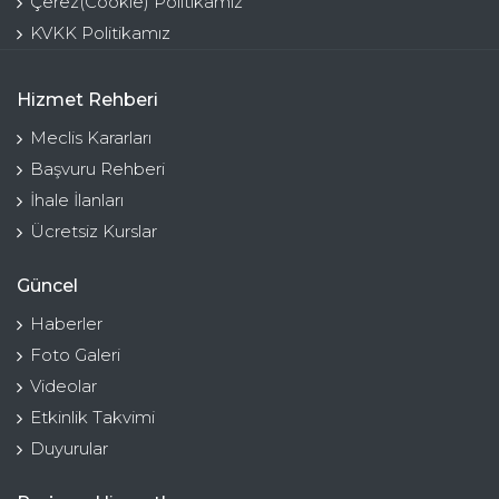
Çerez(Cookie) Politikamız
KVKK Politikamız
Hizmet Rehberi
Meclis Kararları
Başvuru Rehberi
İhale İlanları
Ücretsiz Kurslar
Güncel
Haberler
Foto Galeri
Videolar
Etkinlik Takvimi
Duyurular