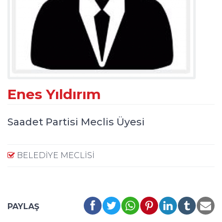
Enes Yıldırım
Saadet Partisi Meclis Üyesi
BELEDIYE MECLISI
PAYLAŞ