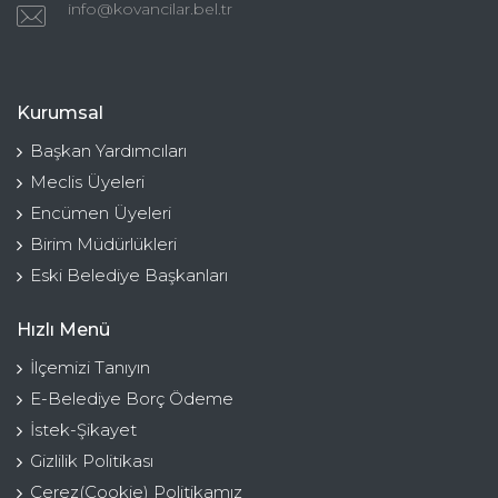
info@kovancilar.bel.tr
Kurumsal
Başkan Yardımcıları
Meclis Üyeleri
Encümen Üyeleri
Birim Müdürlükleri
Eski Belediye Başkanları
Hızlı Menü
İlçemizi Tanıyın
E-Belediye Borç Ödeme
İstek-Şikayet
Gizlilik Politikası
Çerez(Cookie) Politikamız