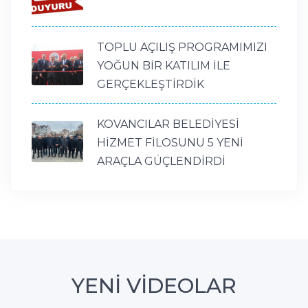
TOPLU AÇILIŞ PROGRAMIMIZI
YOĞUN BİR KATILIM İLE
GERÇEKLEŞTİRDİK
KOVANCILAR BELEDİYESİ
HİZMET FİLOSUNU 5 YENİ
ARAÇLA GÜÇLENDİRDİ
YENİ VİDEOLAR