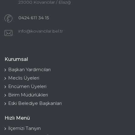
23000 Kovancılar / Elazığ
0424 611 34 15
info@kovancilar.bel.tr
Kurumsal
Başkan Yardımcıları
Meclis Üyeleri
Encümen Üyeleri
Birim Müdürlükleri
Eski Belediye Başkanları
Hızlı Menü
İlçemizi Tanıyın