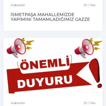
Haberler
29 / Nis
İSMETPAŞA MAHALLEMİZDE
YAPIMINI TAMAMLADIĞIMIZ GAZZE
PARKI İLÇEMİZE HAYIRLI OLSUN
Haberler
29 / Nis