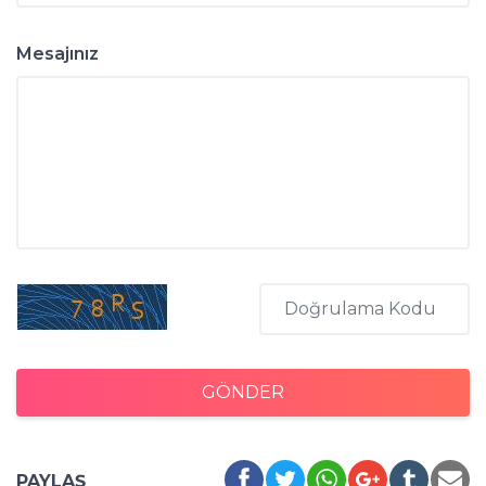
Mesajınız
GÖNDER
PAYLAŞ