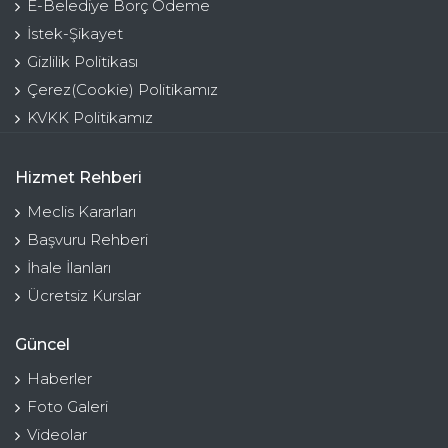
E-Belediye Borç Ödeme
İstek-Şikayet
Gizlilik Politikası
Çerez(Cookie) Politikamız
KVKK Politikamız
Hizmet Rehberi
Meclis Kararları
Başvuru Rehberi
İhale İlanları
Ücretsiz Kurslar
Güncel
Haberler
Foto Galeri
Videolar