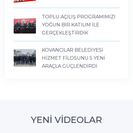
TOPLU AÇILIŞ PROGRAMIMIZI
YOĞUN BİR KATILIM İLE
GERÇEKLEŞTİRDİK
KOVANCILAR BELEDİYESİ
HİZMET FİLOSUNU 5 YENİ
ARAÇLA GÜÇLENDİRDİ
YENİ VİDEOLAR