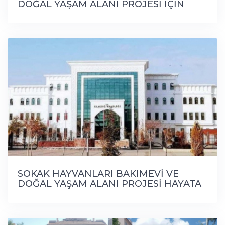
DOĞAL YAŞAM ALANI PROJESİ İÇİN
ÇALIŞMALAR BAŞLIYOR
SOKAK HAYVANLARI BAKIMEVİ VE
DOĞAL YAŞAM ALANI PROJESİ HAYATA
GEÇİYOR