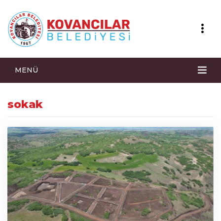
MENÜ
sokak